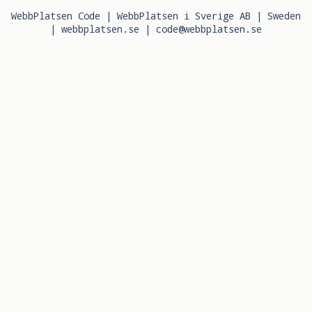
WebbPlatsen Code | WebbPlatsen i Sverige AB | Sweden
|
webbplatsen.se
|
code@webbplatsen.se